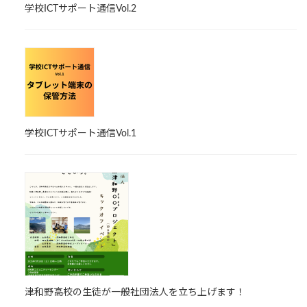
学校ICTサポート通信Vol.2
学校ICTサポート通信Vol.1
津和野高校の生徒が一般社団法人を立ち上げます！