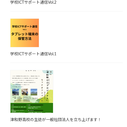
学校ICTサポート通信Vol.2
学校ICTサポート通信Vol.1
津和野高校の生徒が一般社団法人を立ち上げます！