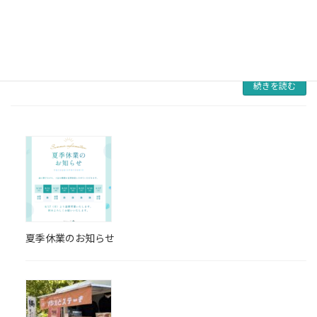
は学校におけるタブレット端末の保管方法につ
いてのお知らせになります。家庭への持ち帰り
学習も進む中で、どのような保管や使用方法を
することが壊れにくく長く利用できるのかを紹
介してお […]
続きを読む
夏季休業のお知らせ