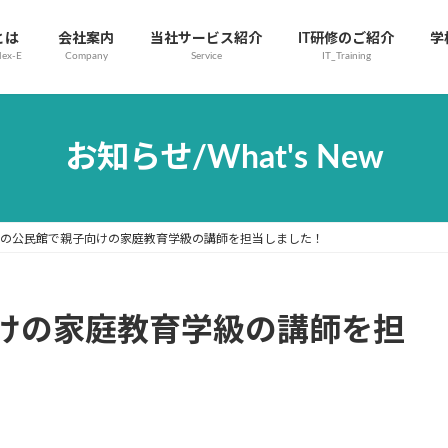
とは
会社案内
当社サービス紹介
IT研修のご紹介
学
Nex-E
Company
Service
IT_Training
お知らせ/What's New
の公民館で親子向けの家庭教育学級の講師を担当しました！
けの家庭教育学級の講師を担