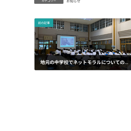
カテゴリー
お知らせ
前の記事
地元の中学校でネットモラルについての講演をしました！
2023年5月30日