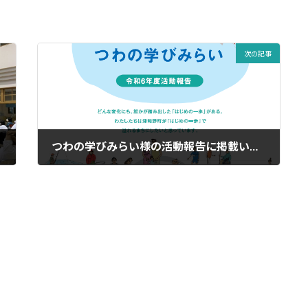
次の記事
つわの学びみらい様の活動報告に掲載いただきました！
2025年4月15日