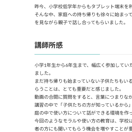
昨今、小学校低学年からもタブレット端末を
そんな中、家庭への持ち帰りも徐々に始まっ
を見ながら親子で話し合ってもらいました。
講師所感
小学1年生から6年生まで、幅広く参加してい
ました。
まだ持ち帰りも始まっていない子供たちもい
らうことは、とても重要だと感じました。
動画の合間に質問をすると、言葉につまりな
講習の中で「子供たちの方が知っているから
庭の中で使い方について話ができる環境を作
今回のようなモラルや使い方の教育は、学校
者の方にも聞いてもらう機会を増やすことが