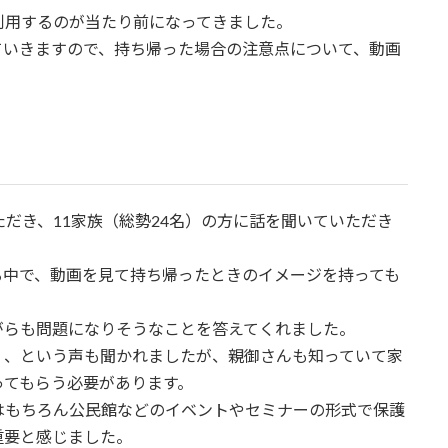
利用するのが当たり前になってきました。
ていきますので、持ち帰った場合の注意点について、動画
ただき、11家族（総勢24名）の方に話を聞いていただき
る中で、動画を見て持ち帰ったときのイメージを持っても
がらも問題になりそうなことを答えてくれました。
」、という声も聞かれましたが、親御さんも知っていて家
ってもらう必要があります。
はもちろん公民館などのイベントやセミナーの形式で保護
重要と感じました。