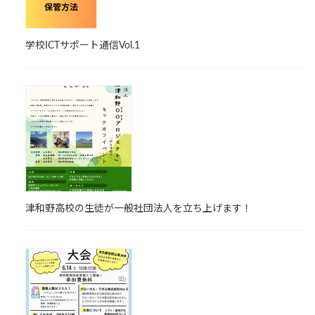
学校ICTサポート通信Vol.1
津和野高校の生徒が一般社団法人を立ち上げます！